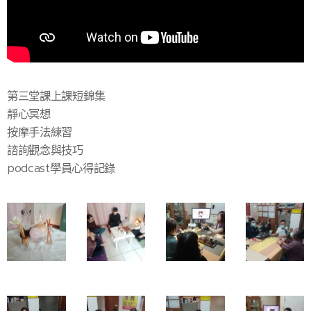
第三堂課上課短錦集
靜心冥想
按摩手法練習
諮詢觀念與技巧
podcast學員心得記錄